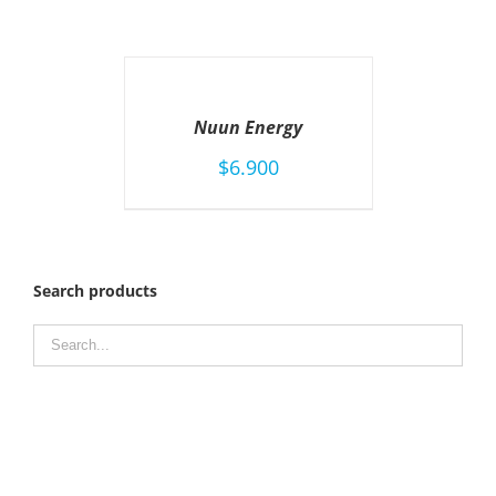
AÑADIR
AL
CARRITO
Nuun Energy
/
DETAILS
$
6.900
Search products