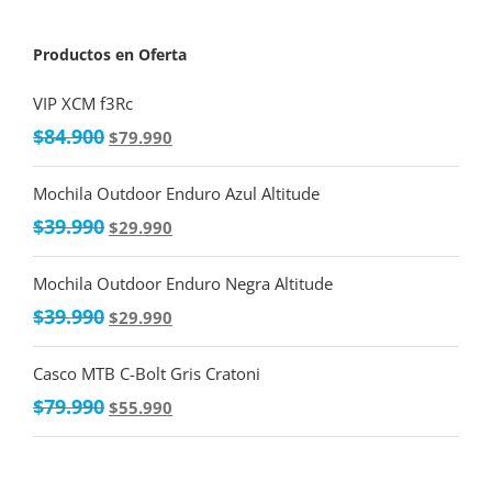
Productos en Oferta
VIP XCM f3Rc
$
84.900
$
79.990
Mochila Outdoor Enduro Azul Altitude
$
39.990
$
29.990
Mochila Outdoor Enduro Negra Altitude
$
39.990
$
29.990
Casco MTB C-Bolt Gris Cratoni
$
79.990
$
55.990