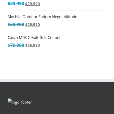
$
39.990
$
29.990
Mochila Outdoor Enduro Negra Altitude
$
39.990
$
29.990
Casco MTB C-Bolt Gris Cratoni
$
79.990
$
55.990