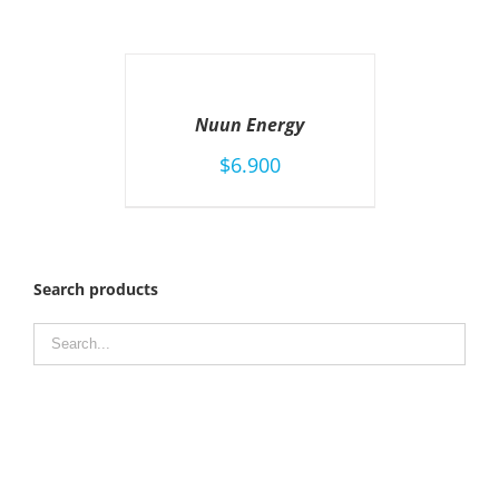
AÑADIR
AL
CARRITO
Nuun Energy
/
DETAILS
$
6.900
Search products