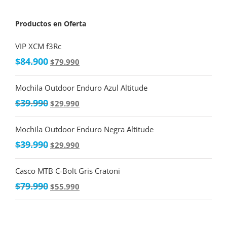
Productos en Oferta
VIP XCM f3Rc
$
84.900
$
79.990
Mochila Outdoor Enduro Azul Altitude
$
39.990
$
29.990
Mochila Outdoor Enduro Negra Altitude
$
39.990
$
29.990
Casco MTB C-Bolt Gris Cratoni
$
79.990
$
55.990