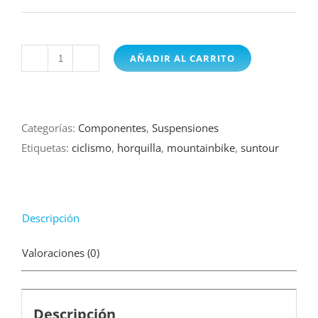
AÑADIR AL CARRITO
Cantidad
Categorías:
Componentes
,
Suspensiones
Etiquetas:
ciclismo
,
horquilla
,
mountainbike
,
suntour
Descripción
Valoraciones (0)
Descripción