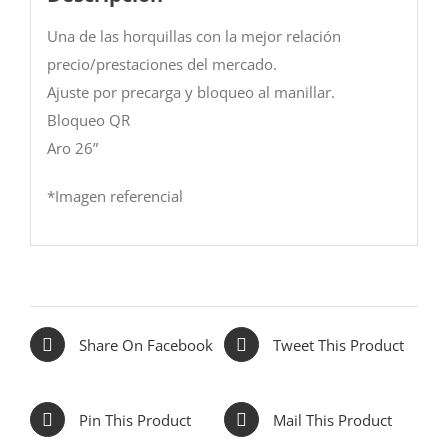
Una de las horquillas con la mejor relación
precio/prestaciones del mercado.
Ajuste por precarga y bloqueo al manillar.
Bloqueo QR
Aro 26”
*Imagen referencial
Share On Facebook
Tweet This Product
Pin This Product
Mail This Product